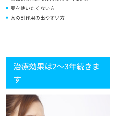
薬を使いたくない方
薬の副作用の出やすい方
治療効果は2～3年続きま
す