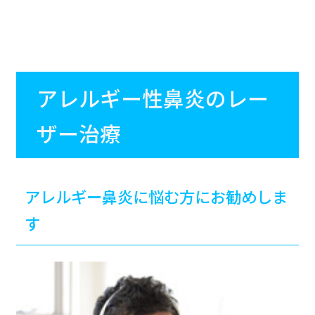
アレルギー性鼻炎のレー
ザー治療
アレルギー鼻炎に悩む方にお勧めしま
す