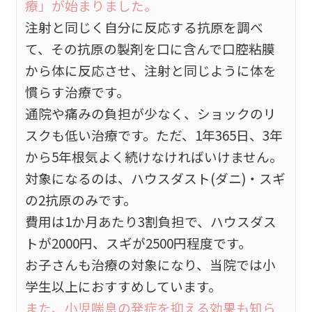
療」が始まりました。
注射と同じく自分に反応する抗原を調べ
て、その抗原の製剤を口に含んで口腔粘膜
から体に反応させ、注射と同じように体を
慣らす治療です。
通院や痛みの負担が少なく、ショックのリ
スクも低い治療です。ただ、1年365日、3年
から5年根気よく続けなければいけません。
対象になるのは、ハウスダスト(ダニ)・スギ
の2抗原のみです。
費用は1か月あたり3割負担で、ハウスダス
トが2000円、スギが2500円程度です。
お子さんも治療の対象になり、当院では小
学生以上におすすめしています。
また、小児喘息の発症を抑える効果も知ら