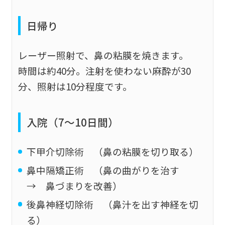
日帰り
レーザー照射で、鼻の粘膜を焼きます。
時間は約40分。注射を使わない麻酔が30
分、照射は10分程度です。
入院（7～10日間）
下甲介切除術 （鼻の粘膜を切り取る）
鼻中隔矯正術 （鼻の曲がりを治す
→ 鼻づまりを改善）
後鼻神経切除術 （鼻汁を出す神経を切
る）