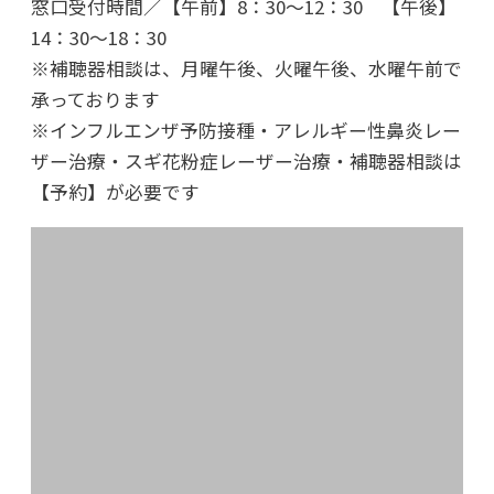
窓口受付時間／【午前】8：30～12：30 【午後】
14：30～18：30
※補聴器相談は、月曜午後、火曜午後、水曜午前で
承っております
※インフルエンザ予防接種・アレルギー性鼻炎レー
ザー治療・スギ花粉症レーザー治療・補聴器相談は
【予約】が必要です