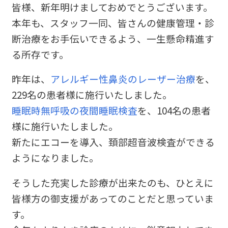
皆様、新年明けましておめでとうございます。
本年も、スタッフ一同、皆さんの健康管理・診
断治療をお手伝いできるよう、一生懸命精進す
る所存です。
昨年は、
アレルギー性鼻炎のレーザー治療
を、
229名の患者様に施行いたしました。
睡眠時無呼吸の夜間睡眠検査
を、104名の患者
様に施行いたしました。
新たにエコーを導入、頚部超音波検査ができる
ようになりました。
そうした充実した診療が出来たのも、ひとえに
皆様方の御支援があってのことだと思っていま
す。