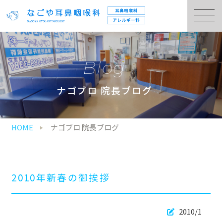
Blog
ナゴブロ 院長ブログ
HOME
ナゴブロ 院長ブログ
2010年新春の御挨拶
2010/1