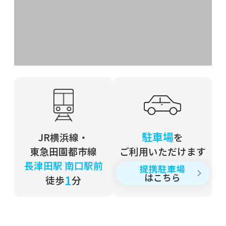
年末あいさつ
2020年12月04日
東西文化の融合
2020年08月20日
夏の東北探訪記
2020年06月30日
駐車場
JR横浜線・
を
コロナウィルスと世界
東急田園都市線
ご利用いただけます
長津田駅 南口駅前
提携駐車場
2020年05月13日
はこちら
1
徒歩
分
医師会副会長就任
2019年のブログ