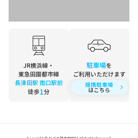
2020年12月04日
東西文化の融合
2020年08月20日
夏の東北探訪記
2020年06月30日
駐車場
JR横浜線・
を
コロナウィルスと世界
東急田園都市線
ご利用いただけます
長津田駅 南口駅前
提携駐車場
2020年05月13日
はこちら
1
徒歩
分
医師会副会長就任
2019年のブログ
2019年11月15日