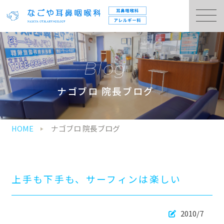
Blog
ナゴブロ 院長ブログ
HOME
ナゴブロ 院長ブログ
上手も下手も、サーフィンは楽しい
2010/7