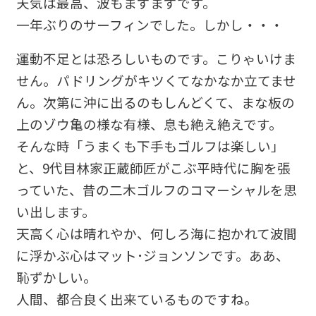
天気は最高、波もまずまずです。
一年ぶりのサーフィンでした。しかし・・・
運動不足とは恐ろしいものです。こりゃいけま
せん。パドリングがキツくてなかなか立てませ
ん。次第に沖に出るのもしんどくて、まな板の
上のゾウ亀の様な有様、息も絶え絶えです。
そんな時「うまくも下手もゴルフは楽しい」
と、9代目林家正蔵師匠がこぶ平時代に胸を張
っていた、昔の二木ゴルフのコマーシャルを思
い出します。
天高く心は晴れやか、何しろ海に抱かれて波間
に浮かぶ心はマット･ジョンソンです。ああ、
恥ずかしい。
人間、都合良く出来ているものですね。