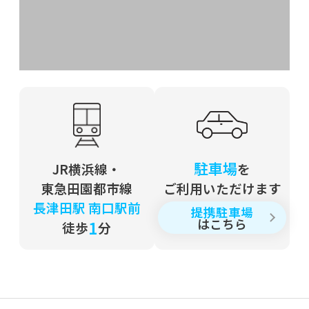
2020年12月04日
東西文化の融合
2020年08月20日
夏の東北探訪記
2020年06月30日
駐車場
JR横浜線・
を
コロナウィルスと世界
東急田園都市線
ご利用いただけます
長津田駅 南口駅前
提携駐車場
2020年05月13日
はこちら
1
徒歩
分
医師会副会長就任
2019年のブログ