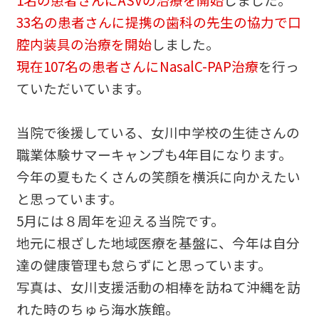
33名の患者さんに提携の歯科の先生の協力で口
腔内装具の治療を開始
しました。
現在107名の患者さんにNasalC-PAP治療
を行っ
ていただいています。
当院で後援している、女川中学校の生徒さんの
職業体験サマーキャンプも4年目になります。
今年の夏もたくさんの笑顔を横浜に向かえたい
と思っています。
5月には８周年を迎える当院です。
地元に根ざした地域医療を基盤に、今年は自分
達の健康管理も怠らずにと思っています。
写真は、女川支援活動の相棒を訪ねて沖縄を訪
れた時のちゅら海水族館。