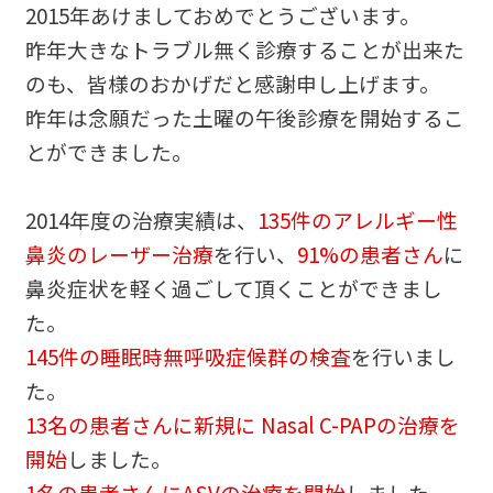
2015年あけましておめでとうございます。
昨年大きなトラブル無く診療することが出来た
のも、皆様のおかげだと感謝申し上げます。
昨年は念願だった土曜の午後診療を開始するこ
とができました。
2014年度の治療実績は、
135件のアレルギー性
鼻炎のレーザー治療
を行い、
91%の患者さん
に
鼻炎症状を軽く過ごして頂くことができまし
た。
145件の睡眠時無呼吸症候群の検査
を行いまし
た。
13名の患者さんに新規に Nasal C-PAPの治療を
開始
しました。
1名の患者さんにASVの治療を開始
しました。