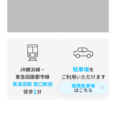
年末あいさつ
2020年12月04日
東西文化の融合
2020年08月20日
夏の東北探訪記
2020年06月30日
駐車場
JR横浜線・
を
コロナウィルスと世界
東急田園都市線
ご利用いただけます
長津田駅 南口駅前
提携駐車場
2020年05月13日
はこちら
1
徒歩
分
医師会副会長就任
2019年のブログ