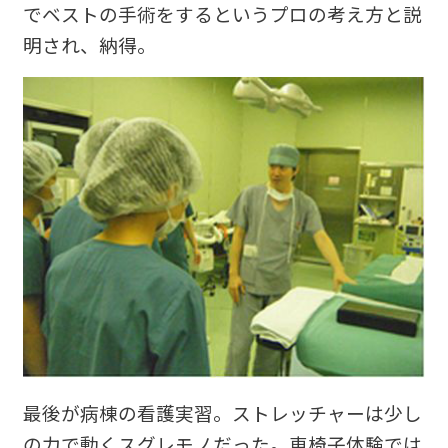
でベストの手術をするというプロの考え方と説
明され、納得。
最後が病棟の看護実習。ストレッチャーは少し
の力で動くスグレモノだった。車椅子体験では