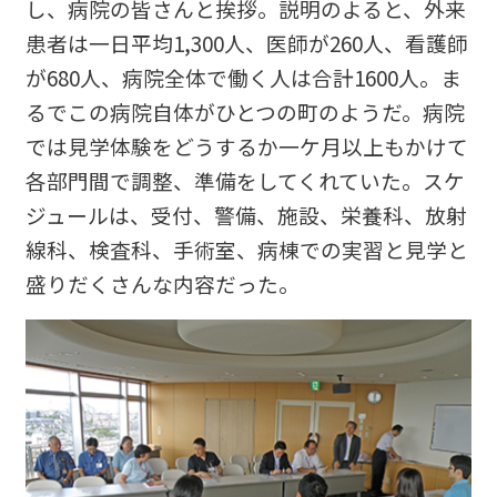
し、病院の皆さんと挨拶。説明のよると、外来
患者は一日平均1,300人、医師が260人、看護師
が680人、病院全体で働く人は合計1600人。ま
るでこの病院自体がひとつの町のようだ。病院
では見学体験をどうするか一ケ月以上もかけて
各部門間で調整、準備をしてくれていた。スケ
ジュールは、受付、警備、施設、栄養科、放射
線科、検査科、手術室、病棟での実習と見学と
盛りだくさんな内容だった。