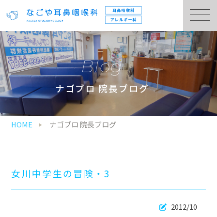
Blog
ナゴブロ 院長ブログ
HOME
ナゴブロ 院長ブログ
女川中学生の冒険・3
2012/10