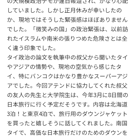
の大規模政治デモが連日報道され、かなり心配
していました。しかし正月休みが幸いしたの
か、現地ではそうした緊張感はほぼありません
でした。「微笑みの国」の政治緊張は、以前訪
れたイスラムや南米の張りつめた危険さとは全
く違う印象でした。
タイ政治の論文を執筆中の叔父から聞いたタイ
やアジアの情勢や、現地の空気から感じたタ
イ、特にバンコクはかなり豊かなスーパーアジ
アでした。今回アテンドに協力してくれた叔父
の友人の先生と大学院生は、今年3月に8日間の
日本旅行に行く予定だそうです。内容は北海道
3泊！と東京4泊で、旅行用のダウンジャケット
を買ったと嬉しそうに話してくれました。南国
タイで、高価な日本旅行だけのためのダウンを