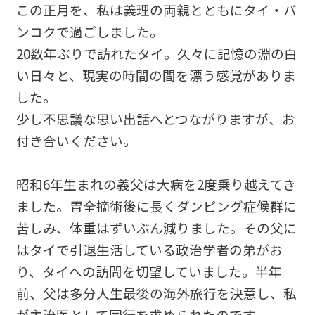
この正月を、私は義理の両親とともにタイ・バ
ンコクで過ごしました。
20数年ぶりで訪れたタイ。久々に記憶の淵の白
い日々と、現実の時間の間を漂う感覚がありま
した。
少し不思議な思い出話へとつながりますが、お
付き合いください。
昭和6年生まれの義父は大病を2度乗り越えてき
ました。胃全摘術後に長くダンピング症候群に
苦しみ、体重はずいぶん減りました。その父に
はタイで引退生活している政治学者の弟がお
り、タイへの訪問を切望していました。半年
前、父は多分人生最後の海外旅行を決意し、私
が主治医として同行を求められたのです。