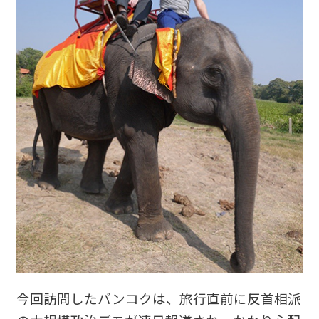
今回訪問したバンコクは、旅行直前に反首相派