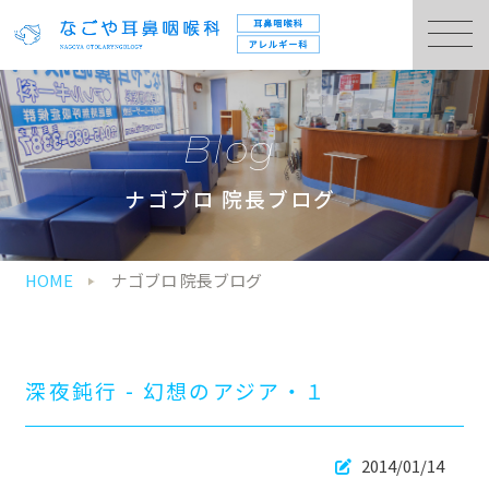
Blog
ナゴブロ 院長ブログ
HOME
ナゴブロ 院長ブログ
深夜鈍行 - 幻想のアジア・１
2014/01/14