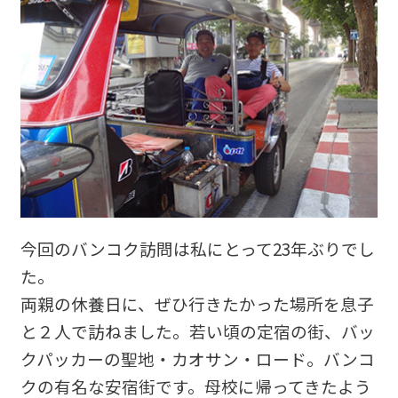
今回のバンコク訪問は私にとって23年ぶりでし
た。
両親の休養日に、ぜひ行きたかった場所を息子
と２人で訪ねました。若い頃の定宿の街、バッ
クパッカーの聖地・カオサン・ロード。バンコ
クの有名な安宿街です。母校に帰ってきたよう