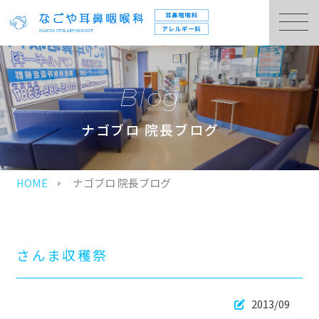
Blog
ナゴブロ 院長ブログ
HOME
ナゴブロ 院長ブログ
さんま収穫祭
2013/09