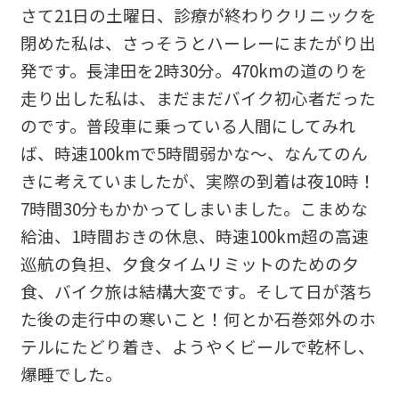
さて21日の土曜日、診療が終わりクリニックを
閉めた私は、さっそうとハーレーにまたがり出
発です。長津田を2時30分。470kmの道のりを
走り出した私は、まだまだバイク初心者だった
のです。普段車に乗っている人間にしてみれ
ば、時速100kmで5時間弱かな～、なんてのん
きに考えていましたが、実際の到着は夜10時！
7時間30分もかかってしまいました。こまめな
給油、1時間おきの休息、時速100km超の高速
巡航の負担、夕食タイムリミットのための夕
食、バイク旅は結構大変です。そして日が落ち
た後の走行中の寒いこと！何とか石巻郊外のホ
テルにたどり着き、ようやくビールで乾杯し、
爆睡でした。