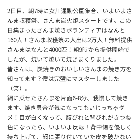
2日目、朝7時に女川運動公園集合、いよいよさ
んま収穫祭、さんま炭火焼スタートです。この
日集まったさんま焼きボランティアはなんと
160人！さんま収穫祭の人出は2万人！無料提供
さんまはなんと4000匹！朝9時から提供開始で
したが、焼いて焼いて焼きまくりました。
皆さんは、炭焼きのおいしいさんまの焼き方を
知ってます？僕は完璧にマスターしました
（笑）。
網に乗せたさんまを片面6-8分、我慢して焼き
ます。焼き具合が気になってもいじっちゃダ
メ！目が白くなって、腹びれと背びれがきつね
色になったら、いよいよ反転！背中側を優しく
持ち上げて、網に張り付いていた皮を破かない