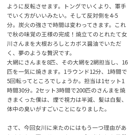
ように反転させます。トングでいくより、軍手
でいく方がいいみたい。そして反対側を4-5
分。炭火の強さで時間は変わってきます。これ
で秋の味覚の王様の完成！焼立てのとれたて女
川さんまを大根おろしとカボス醤油でいただ
く、夢のような贅沢です。
大網にさんまを8匹、その大網を2網担当し、16
匹を一気に焼きます。1ラウンド12分、1時間で
5回転ってところでしょうか。担当は1セット1
時間30分。2セット3時間で200匹のさんまを焼
きまくった僕は、煙で視力は半減、髪は白髪、
体中の臭いがすごいことになりました。
さて、今回女川に来たのにはもう一つ理由があ