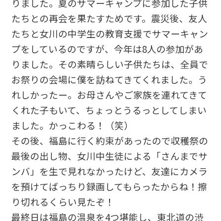
りました。夏のサマーキャンプに参加した子供
たちとの再会を果たすためです。震災後、友人
たちと女川の中学生の教育支援でサマーキャン
プをしているのですが、今年は8人の参加があ
りました。その素晴らしい子供たちは、全員で
お祭りの会場に僕を訪ねてきてくれました。う
れしかったー。お母さんやご家族を連れてきて
くれた子もいて、ちょっとうるっとしてしまい
ました。かっこわる！（笑）
その後、福島に行く約束があったので収穫祭の
最後の出し物、女川中生徒による「さんまでサ
ンバ」を生で見れなかったけど、友達にカメラ
を預けてばっちり録画してもらったからね！擦
り切れるくらい見たぞ！
最終日は福島の温泉を4つ堪能し、東北道の渋