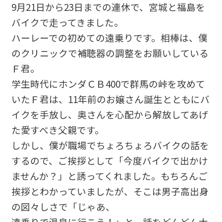
9月21日から23日までの連休で、宮城と福島を
バイクで走ってきました。
ハーレーでの初めての遠乗りです。相棒は、僕
のクリニックで補聴器の調整をお願いしている
Ｆ君。
学生時代にホンダＣＢ400で群馬の峠を攻めて
いたＦ君は、11年前のお嬢さん誕生とともにバ
イクを手放し、奥さんを心配から解放してあげ
た愛すべき父親です。
しかし、僕が職場でちょろちょろバイクの話を
するので、ご挨拶として「今度バイクで出かけ
ませんか？」と誘ってくれました。もちろんご
挨拶とわかっていましたが、そこは男子高出身
の図々しさで「じゃあ、
遠乗りで温泉に行こう！」と、話をどんどん大