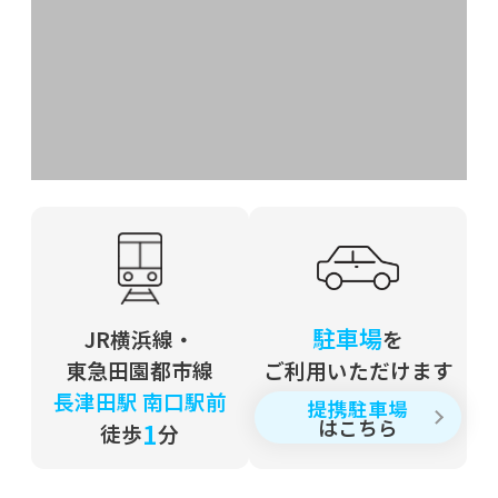
2020年12月30日
年末あいさつ
2020年12月04日
東西文化の融合
2020年08月20日
夏の東北探訪記
2020年06月30日
駐車場
JR横浜線・
を
コロナウィルスと世界
東急田園都市線
ご利用いただけます
長津田駅 南口駅前
提携駐車場
2020年05月13日
はこちら
1
徒歩
分
医師会副会長就任